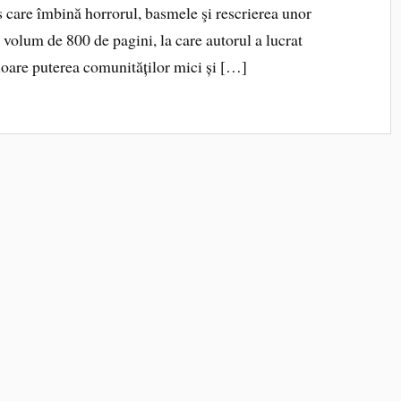
care îmbină horrorul, basmele şi rescrierea unor
 volum de 800 de pagini, la care autorul a lucrat
aloare puterea comunităților mici și […]