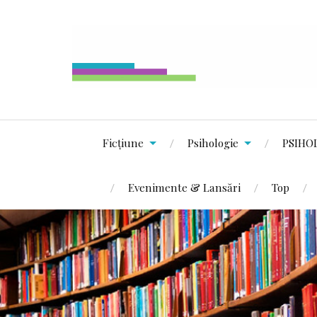
Ficțiune
Psihologie
PSIHO
Evenimente & Lansări
Top