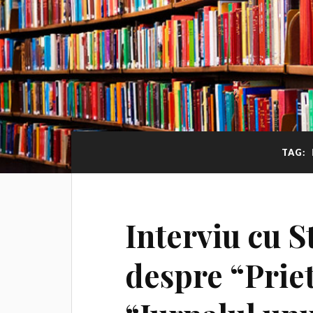
TAG:
Interviu cu 
despre “Prie