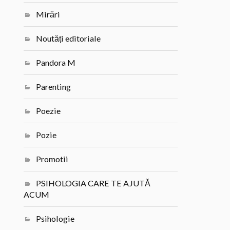
Mirări
Noutăți editoriale
Pandora M
Parenting
Poezie
Pozie
Promotii
PSIHOLOGIA CARE TE AJUTĂ
ACUM
Psihologie