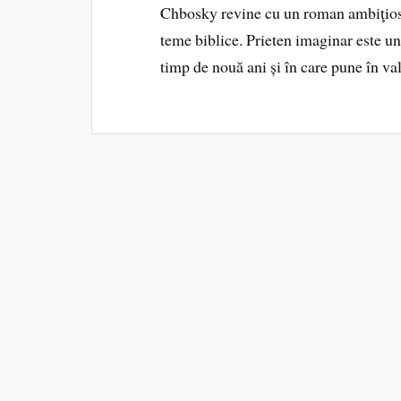
Chbosky revine cu un roman ambiţios 
teme biblice. Prieten imaginar este un
timp de nouă ani și în care pune în v