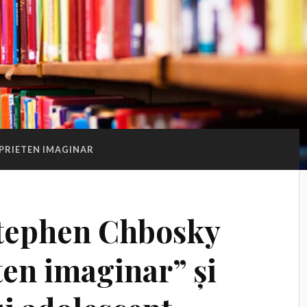
PRIETEN IMAGINAR
Stephen Chbosky
ten imaginar” și