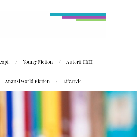
copii
Young Fiction
Autorii TREI
Anansi World Fiction
Lifestyle