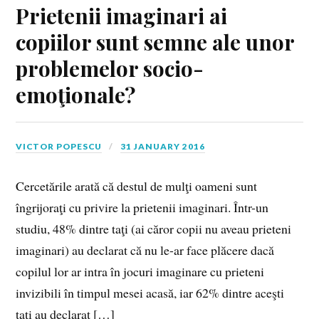
Prietenii imaginari ai
copiilor sunt semne ale unor
problemelor socio-
emoţionale?
VICTOR POPESCU
31 JANUARY 2016
Cercetările arată că destul de mulţi oameni sunt
îngrijoraţi cu privire la prietenii imaginari. Într-un
studiu, 48% dintre taţi (ai căror copii nu aveau prieteni
imaginari) au declarat că nu le-ar face plăcere dacă
copilul lor ar intra în jocuri imaginare cu prieteni
invizibili în timpul mesei acasă, iar 62% dintre aceşti
taţi au declarat […]