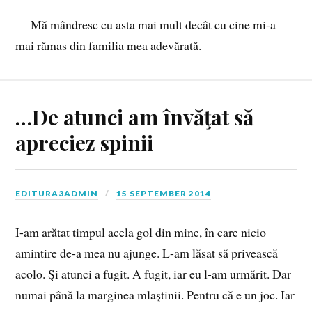
— Mă mândresc cu asta mai mult decât cu cine mi-a
mai rămas din familia mea adevărată.
…De atunci am învăţat să
apreciez spinii
EDITURA3ADMIN
15 SEPTEMBER 2014
I-am arătat timpul acela gol din mine, în care nicio
amintire de-a mea nu ajunge. L-am lăsat să privească
acolo. Şi atunci a fugit. A fugit, iar eu l-am urmărit. Dar
numai până la marginea mlaştinii. Pentru că e un joc. Iar