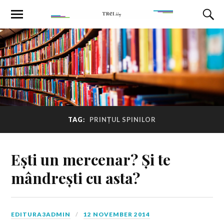
TAG:
PRINȚUL SPINILOR
Ești un mercenar? Și te
mândrești cu asta?
EDITURA3ADMIN
12 NOVEMBER 2014