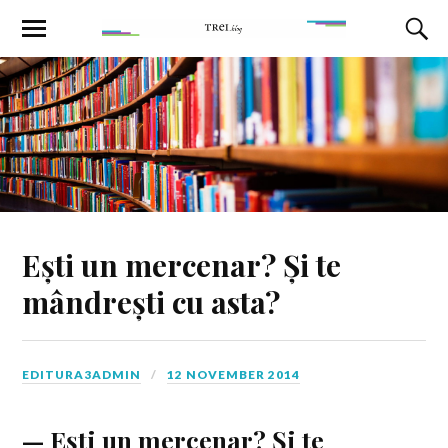
Ești un mercenar? Și te
mândrești cu asta?
EDITURA3ADMIN
12 NOVEMBER 2014
— Eşti un mercenar? Şi te