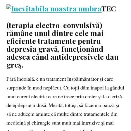
TEC
(terapia electro-convulsivă)
rămâne unul dintre cele mai
eficiente tratamente pentru
depresia gravă, funcţionând
adesea când antidepresivele dau
greş.
Fără îndoială, e un tratament înspăimântător şi care
surprinde în mod neplăcut. Cu toţii dăm înapoi la gândul
unui curent electric care ne trece prin creier şi la o criză
de epilepsie indusă. Merită, totuşi, să facem o pauză şi
să ne aducem aminte că multe dintre tratamentele din
medicină şi chirurgie sunt mult mai intruzive şi mai