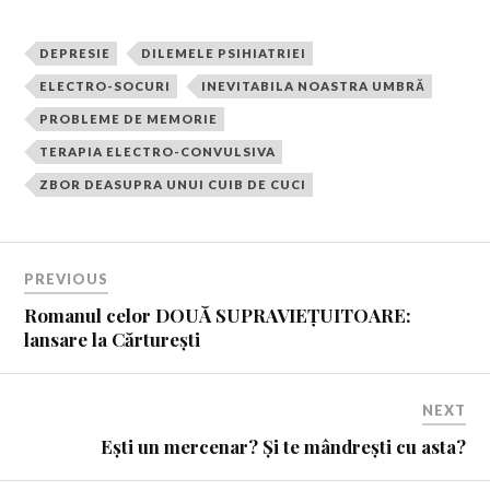
DEPRESIE
DILEMELE PSIHIATRIEI
ELECTRO-SOCURI
INEVITABILA NOASTRA UMBRĂ
PROBLEME DE MEMORIE
TERAPIA ELECTRO-CONVULSIVA
ZBOR DEASUPRA UNUI CUIB DE CUCI
PREVIOUS
Romanul celor DOUĂ SUPRAVIEȚUITOARE:
lansare la Cărturești
NEXT
Ești un mercenar? Și te mândrești cu asta?