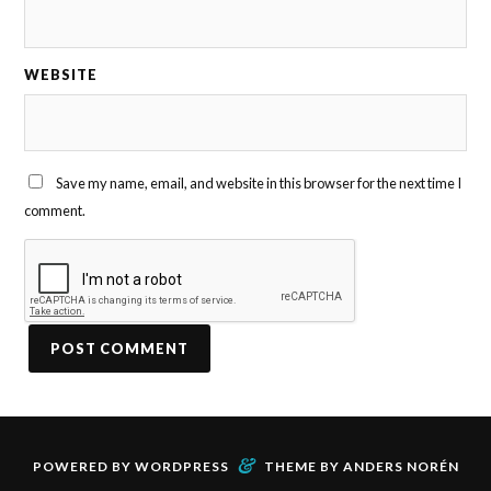
WEBSITE
Save my name, email, and website in this browser for the next time I
comment.
&
POWERED BY
WORDPRESS
THEME BY
ANDERS NORÉN