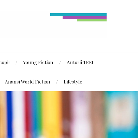
copii
Young Fiction
Autorii TREI
Anansi World Fiction
Lifestyle