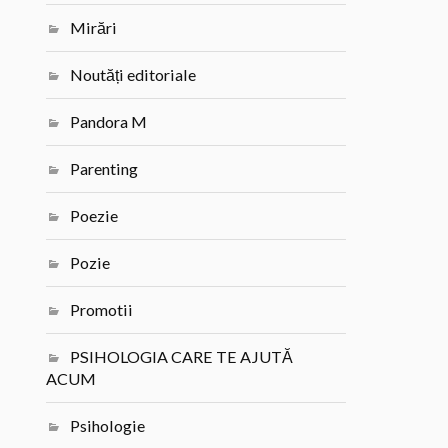
Mirări
Noutăți editoriale
Pandora M
Parenting
Poezie
Pozie
Promotii
PSIHOLOGIA CARE TE AJUTĂ
ACUM
Psihologie