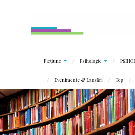
Ficțiune
Psihologie
PSIHO
Evenimente & Lansări
Top