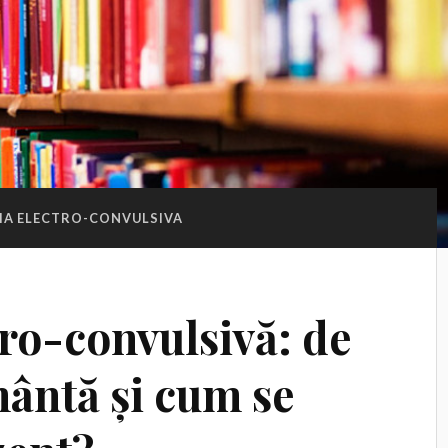
IA ELECTRO-CONVULSIVA
tro-convulsivă: de
mântă și cum se