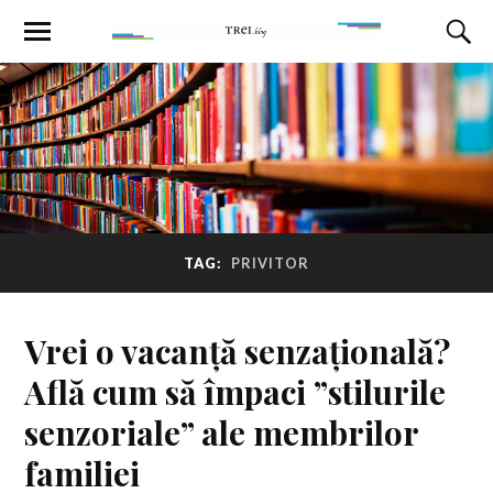
TAG:
PRIVITOR
Vrei o vacanță senzațională?
Află cum să împaci ”stilurile
senzoriale” ale membrilor
familiei