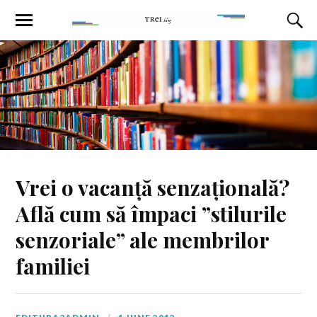
Vrei o vacanță senzațională?
Află cum să împaci ”stilurile
senzoriale” ale membrilor
familiei