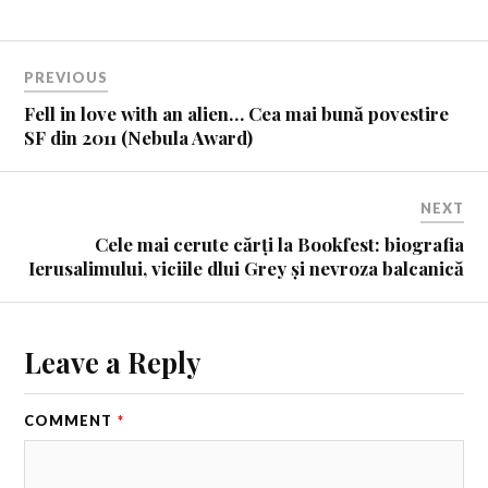
PREVIOUS
Fell in love with an alien… Cea mai bună povestire
SF din 2011 (Nebula Award)
NEXT
Cele mai cerute cărți la Bookfest: biografia
Ierusalimului, viciile dlui Grey și nevroza balcanică
Leave a Reply
COMMENT
*