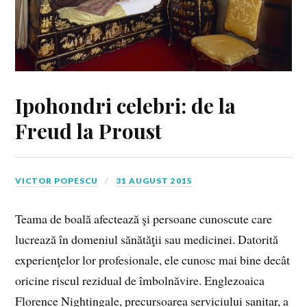
Ipohondri celebri: de la
Freud la Proust
VICTOR POPESCU
31 AUGUST 2015
Teama de boală afectează şi persoane cunoscute care
lucrează în domeniul sănătăţii sau medicinei. Datorită
experienţelor lor profesionale, ele cunosc mai bine decât
oricine riscul rezidual de îmbolnăvire. Englezoaica
Florence Nightingale, precursoarea serviciului sanitar, a