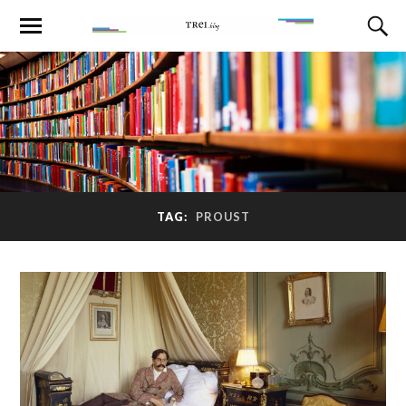
TAG:
PROUST