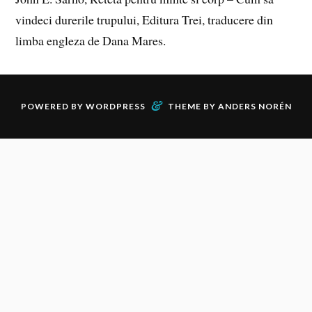
vindeci durerile trupului, Editura Trei, traducere din
limba engleza de Dana Mares.
&
POWERED BY
WORDPRESS
THEME BY
ANDERS NORÉN