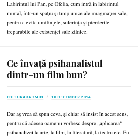
Labirintul lui Pan, pe Ofelia, cum intră în labirintul
mintal, într‑un spaţiu şi timp unice ale imaginaţiei sale,
pentru a evita umilinţele, suferinţa şi pierderile
ireparabile ale existenţei sale zilnice.
Ce învață psihanalistul
dintr-un film bun?
EDITURA3ADMIN
10 DECEMBER 2014
Dar aş vrea să spun ceva, şi chiar să insist în acest sens,
pentru că adesea oamenii vorbesc despre „aplicarea“
psihanalizei la arte, la film, la literatură, la teatru etc. Eu