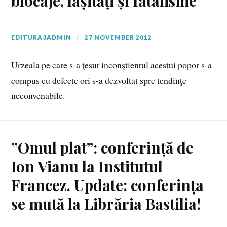
blocaje, lașități și fatalisme
EDITURA3ADMIN
27 NOVEMBER 2012
Urzeala pe care s-a ţesut inconştientul acestui popor s-a
compus cu defecte ori s-a dezvoltat spre tendinţe
neconvenabile.
”Omul plat”: conferință de
Ion Vianu la Institutul
Francez. Update: conferința
se mută la Librăria Bastilia!