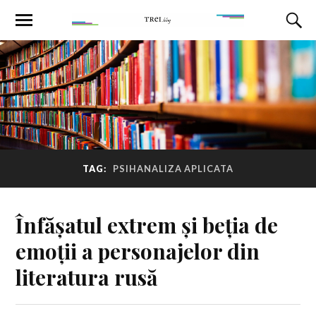
TAG:
PSIHANALIZA APLICATA
Înfășatul extrem și beția de
emoții a personajelor din
literatura rusă