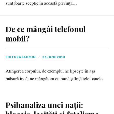
sunt foarte sceptic în această privinţă…
De ce mângâi telefonul
mobil?
EDITURA3ADMIN
26 JUNE 2013
Atingerea corpului, de exemplu, ne lipseşte în aşa
măsură încât ne mângâiem cu bună ştiinţă telefoanele.
Psihanaliza unei nații: