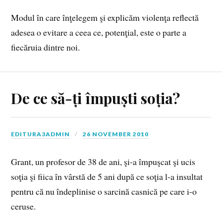
Modul în care înţelegem şi explicăm violenţa reflectă
adesea o evitare a ceea ce, potenţial, este o parte a
fiecăruia dintre noi.
De ce să-ți împuști soția?
EDITURA3ADMIN
26 NOVEMBER 2010
Grant, un profesor de 38 de ani, şi-a împuşcat şi ucis
soţia şi fiica în vârstă de 5 ani după ce soţia l-a insultat
pentru că nu îndeplinise o sarcină casnică pe care i-o
ceruse.