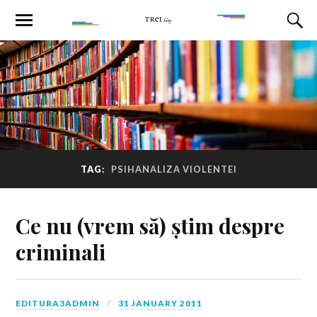
TAG:
PSIHANALIZA VIOLENTEI
Ce nu (vrem să) știm despre
criminali
EDITURA3ADMIN
31 JANUARY 2011