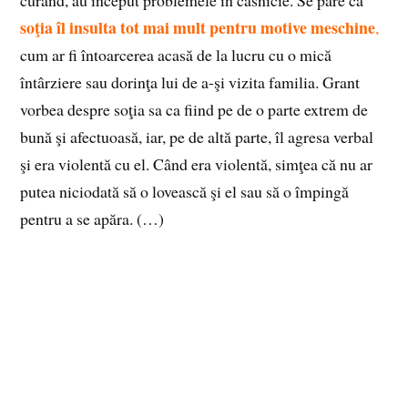
soţia îl insulta tot mai mult pentru motive meschine
,
cum ar fi întoarcerea acasă de la lucru cu o mică
întârziere sau dorinţa lui de a-şi vizita familia. Grant
vorbea despre soţia sa ca fiind pe de o parte extrem de
bună şi afectuoasă, iar, pe de altă parte, îl agresa verbal
şi era violentă cu el. Când era violentă, simţea că nu ar
putea niciodată să o lovească şi el sau să o împingă
pentru a se apăra. (…)