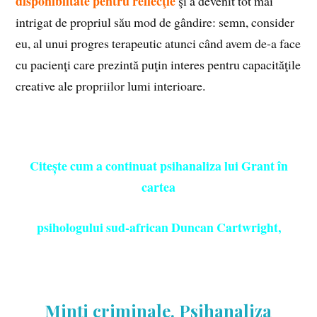
disponibiltate pentru reflecţie
şi a devenit tot mai
intrigat de propriul său mod de gândire: semn, consider
eu, al unui progres terapeutic atunci când avem de-a face
cu pacienţi care prezintă puţin interes pentru capacităţile
creative ale propriilor lumi interioare.
Citește cum a continuat psihanaliza lui Grant în
cartea
psihologului sud-african Duncan Cartwright,
Minți criminale. Psihanaliza