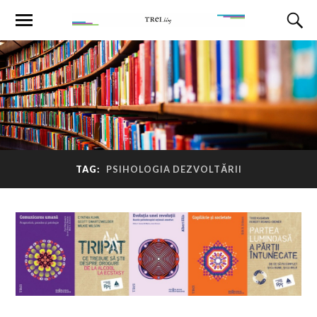
TAG:
PSIHOLOGIA DEZVOLTĂRII