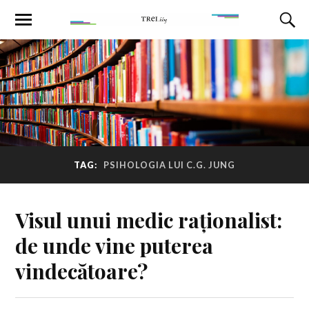
TAG:
PSIHOLOGIA LUI C.G. JUNG
Visul unui medic raționalist:
de unde vine puterea
vindecătoare?