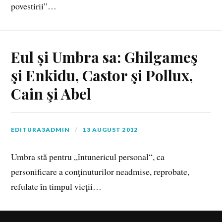
povestirii”…
Eul și Umbra sa: Ghilgameş
şi Enkidu, Castor şi Pollux,
Cain şi Abel
EDITURA3ADMIN
13 AUGUST 2012
Umbra stă pentru „întunericul personal“, ca
personificare a conţinuturilor neadmise, reprobate,
refulate în timpul vieţii…