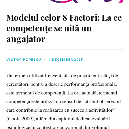
Modelul celor 8 Factori: La ce
competențe se uită un
angajator
VICTOR POPESCU
4 DECEMBER 2015
Un termen utilizat frecvent atât de practicieni, cât și de
cercetători, pentru a descrie performanța profesională,
este termenul de competență. La ora actuală, termenul
competență este utilizat cu sensul de „atribut observabil
care contribuie la realizarea cu succes a activităților“
(Cook, 2009), aflăm din capitolul dedicat evaluării
psihologice în context organizațional din volumul