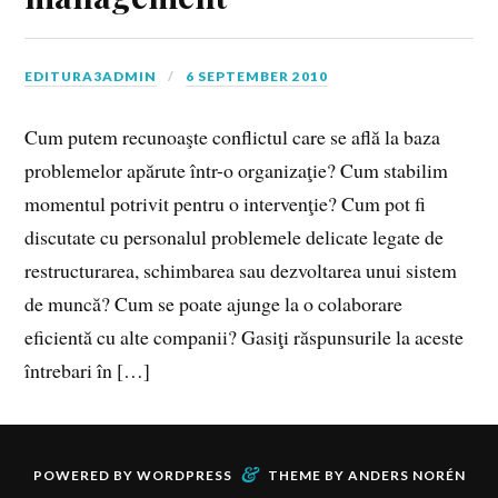
EDITURA3ADMIN
6 SEPTEMBER 2010
Cum putem recunoaşte conflictul care se află la baza
problemelor apărute într-o organizaţie? Cum stabilim
momentul potrivit pentru o intervenţie? Cum pot fi
discutate cu personalul problemele delicate legate de
restructurarea, schimbarea sau dezvoltarea unui sistem
de muncă? Cum se poate ajunge la o colaborare
eficientă cu alte companii? Gasiţi răspunsurile la aceste
întrebari în […]
&
POWERED BY
WORDPRESS
THEME BY
ANDERS NORÉN