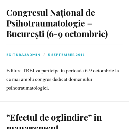
Congresul Național de
Psihotraumatologie –
București (6-9 octombrie)
EDITURA3ADMIN
5 SEPTEMBER 2011
Editura TREI va participa in perioada 6-9 octombrie la
ce mai amplu congres dedicat domeniului
psihotraumatologiei.
“Efectul de oglindire” în
management