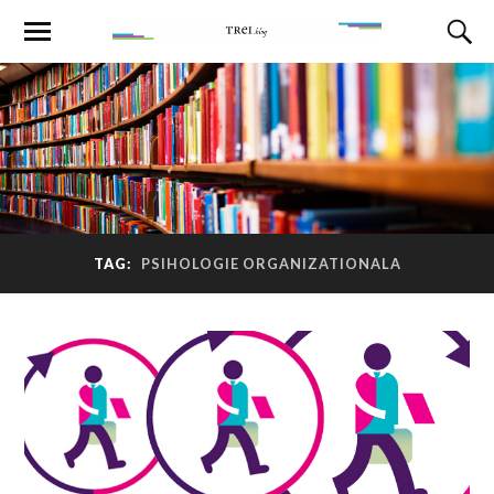
TAG:
PSIHOLOGIE ORGANIZATIONALA