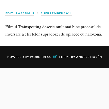
EDITURA3ADMIN
3 SEPTEMBER 2014
Filmul Trainspotting descrie mult mai bine procesul de
inversare a efectelor supradozei de opiacee cu naloxonă.
&
POWERED BY
WORDPRESS
THEME BY
ANDERS NORÉN