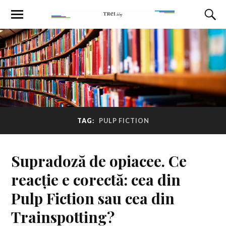
TAG:
PULP FICTION
Supradoză de opiacee. Ce
reacție e corectă: cea din
Pulp Fiction sau cea din
Trainspotting?