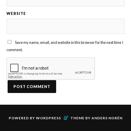
WEBSITE
Save my name, email, and website in this browser for the next time I
comment.
&
POWERED BY
WORDPRESS
THEME BY
ANDERS NORÉN