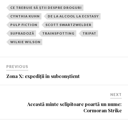
CE TREBUIE SĂ ŞTII DESPRE DROGURI
CYNTHIA KUHN
DE LA ALCOOL LA ECSTASY
PULP FICTION
SCOTT SWARTZWELDER
SUPRADOZĂ
TRAINSPOTTING
TRIPAT
WILKIE WILSON
PREVIOUS
Zona X: expediții în subconștient
NEXT
Această minte sclipitoare poartă un nume:
Cormoran Strike