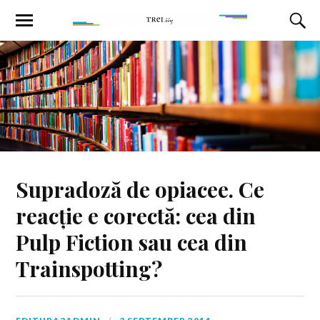
Supradoză de opiacee. Ce
reacție e corectă: cea din
Pulp Fiction sau cea din
Trainspotting?