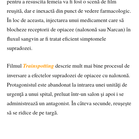
pentru a resuscita femeia va fi fost o scenă de film
reușită, dar e inexactă din punct de vedere farmacologic.
În loc de aceasta, injectarea unui medicament care să
blocheze receptorii de opiacee (naloxonă sau Narcan) în
fluxul sangvin ar fi tratat eficient simptomele
supradozei.
Filmul
Trainspotting
descrie mult mai bine procesul de
inversare a efectelor supradozei de opiacee cu naloxonă.
Protagonistul este abandonat la intrarea unei unităţi de
urgenţă a unui spital, preluat într‑un salon și apoi i se
administrează un antagonist. În câteva secunde, reușește
să se ridice de pe targă.