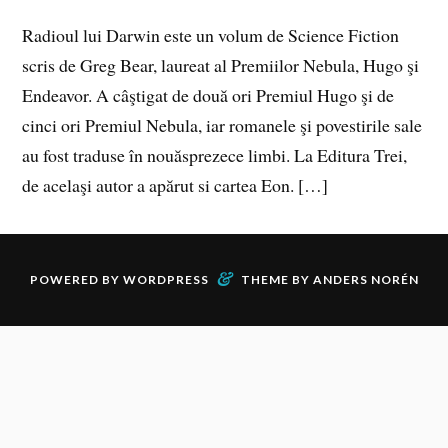
Radioul lui Darwin este un volum de Science Fiction
scris de Greg Bear, laureat al Premiilor Nebula, Hugo şi
Endeavor. A câştigat de două ori Premiul Hugo şi de
cinci ori Premiul Nebula, iar romanele şi povestirile sale
au fost traduse în nouăsprezece limbi. La Editura Trei,
de acelaşi autor a apărut si cartea Eon. […]
&
POWERED BY
WORDPRESS
THEME BY
ANDERS NORÉN