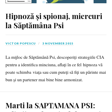
Hipnoză și spionaj, miercuri
la Săptămâna Psi
VICTOR POPESCU
3 NOVEMBER 2015
La mijloc de Săptămână Psi, descoperiți strategiile CIA
pentru a identifica minciuna, aflați în ce fel hipnoza vă
poate schimba viața sau cum puteți să fiți un părinte mai
bun și un partener mai bine bine armonizat.
Marti la SAPTAMANA PSI: