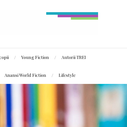
copii
Young Fiction
Autorii TREI
Anansi World Fiction
Lifestyle