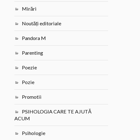
Mirări
Noutăți editoriale
Pandora M
Parenting
Poezie
Pozie
Promotii
PSIHOLOGIA CARE TE AJUTĂ
ACUM
Psihologie