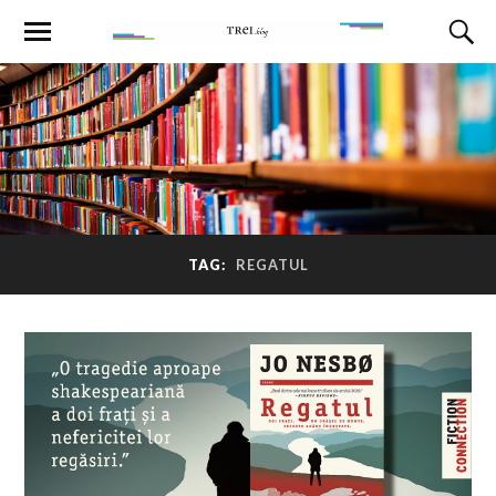
TAG:
REGATUL