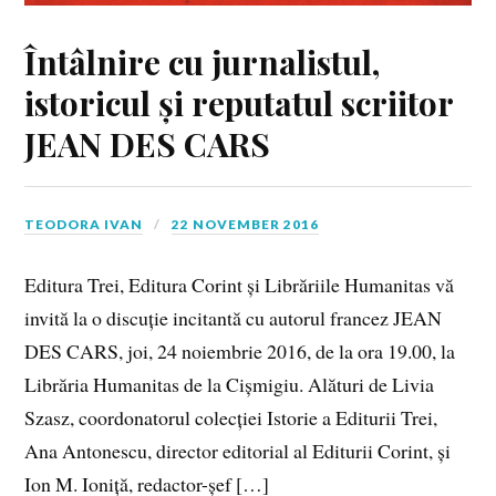
Întâlnire cu jurnalistul,
istoricul și reputatul scriitor
JEAN DES CARS
TEODORA IVAN
22 NOVEMBER 2016
Editura Trei, Editura Corint și Librăriile Humanitas vă
invită la o discuție incitantă cu autorul francez JEAN
DES CARS, joi, 24 noiembrie 2016, de la ora 19.00, la
Librăria Humanitas de la Cișmigiu. Alături de Livia
Szasz, coordonatorul colecției Istorie a Editurii Trei,
Ana Antonescu, director editorial al Editurii Corint, și
Ion M. Ioniță, redactor-șef […]