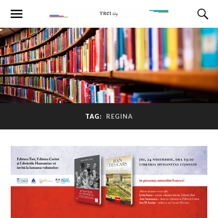
TAG:
REGINA