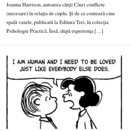
Joanna Harrison, autoarea cărții Cinci conflicte
(necesare) în relația de cuplu. Și de ce contează cine
spală vasele, publicată la Editura Trei, în colecția
Psihologie Practică. Însă, după experiența […]