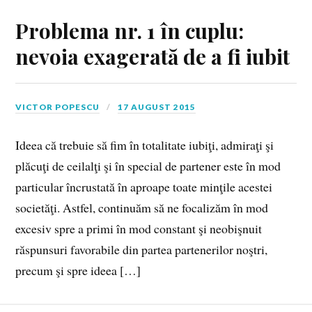
Problema nr. 1 în cuplu:
nevoia exagerată de a fi iubit
VICTOR POPESCU
17 AUGUST 2015
Ideea că trebuie să fim în totalitate iubiţi, admiraţi şi
plăcuţi de ceilalţi şi în special de partener este în mod
particular încrus­tată în aproape toate minţile acestei
societăţi. Astfel, continuăm să ne focalizăm în mod
excesiv spre a primi în mod constant şi neobişnuit
răspunsuri favorabile din partea partenerilor noş­tri,
precum şi spre ideea […]