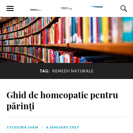
TAG:
REMEDII NATURALE
Ghid de homeopatie pentru
părinți
TEODORA IVAN
6 JANUARY 2017