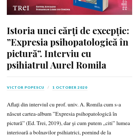
Istoria unei cărți de excepție:
”Expresia psihopatologică în
pictură”. Interviu cu
psihiatrul Aurel Romila
VICTOR POPESCU
1 OCTOBER 2020
Aflați din interviul cu prof. univ. A. Romila cum s-a
născut cartea-album ”Expresia psihopatologică în
pictură” (Ed. Trei, 2019), dar și cum putem „citi” lumea
interioară a bolnavilor psihiatrici, pornind de la