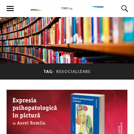
TAG:
RESOCIALIZARE