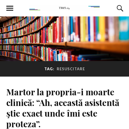
TAG:
RESUSCITARE
Martor la propria-i moarte
clinică: “Ah, această asistentă
ştie exact unde îmi este
proteza”.