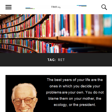
TAG:
RET