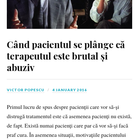
Când pacientul se plânge că
terapeutul este brutal și
abuziv
VICTOR POPESCU
4 JANUARY 2016
Primul lucru de spus despre pacienții care vor să‑și
distrugă tratamentul este că asemenea pacienți nu există,
de fapt. Există numai pacienți care par că vor să‑și facă
praf cura. În asemenea situații, motivațiile pacientului