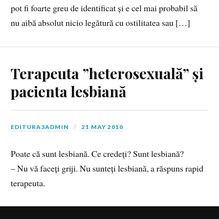
pot fi foarte greu de identificat și e cel mai probabil să
nu aibă absolut nicio legătură cu ostilitatea sau […]
Terapeuta ”heterosexuală” și
pacienta lesbiană
EDITURA3ADMIN
21 MAY 2010
Poate că sunt lesbiană. Ce credeți? Sunt lesbiană?
– Nu vă faceți griji. Nu sunteți lesbiană, a răspuns rapid
terapeuta.