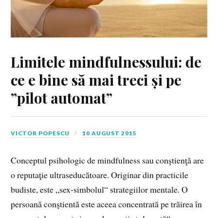
Limitele mindfulnessului: de
ce e bine să mai treci și pe
”pilot automat”
VICTOR POPESCU
10 AUGUST 2015
Conceptul psihologic de mindfulness sau conştienţă are
o reputaţie ultraseducătoare. Originar din practicile
budiste, este „sex-simbolul“ strategiilor mentale. O
persoană conştientă este aceea concentrată pe trăirea în