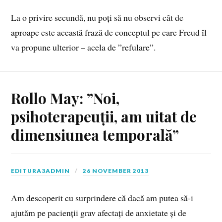
La o privire secundă, nu poți să nu observi cât de
aproape este această frază de conceptul pe care Freud îl
va propune ulterior – acela de ”refulare”.
Rollo May: ”Noi,
psihoterapeuții, am uitat de
dimensiunea temporală”
EDITURA3ADMIN
26 NOVEMBER 2013
Am descoperit cu surprindere că dacă am putea să-i
ajutăm pe pacienții grav afectați de anxietate și de