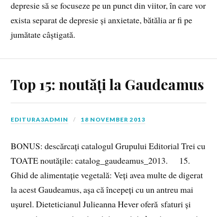
depresie să se focuseze pe un punct din viitor, în care vor
exista separat de depresie și anxietate, bătălia ar fi pe
jumătate câștigată.
Top 15: noutăți la Gaudeamus
EDITURA3ADMIN
18 NOVEMBER 2013
BONUS: descărcați catalogul Grupului Editorial Trei cu
TOATE noutățile: catalog_gaudeamus_2013. 15.
Ghid de alimentație vegetală: Veți avea multe de digerat
la acest Gaudeamus, așa că începeți cu un antreu mai
ușurel. Dieteticianul Julieanna Hever oferă sfaturi și