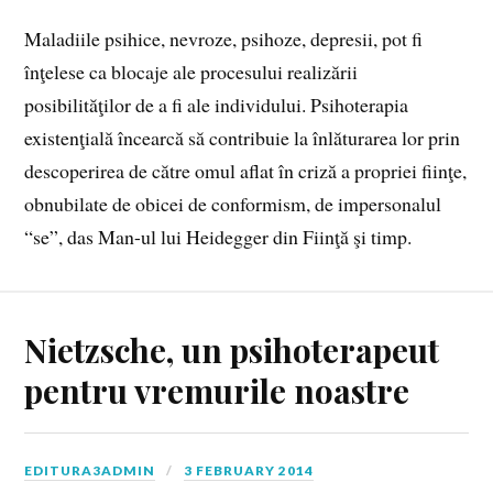
Maladiile psihice, nevroze, psihoze, depresii, pot fi
înţelese ca blocaje ale procesului realizării
posibilităţilor de a fi ale individului. Psihoterapia
existenţială încearcă să contribuie la înlăturarea lor prin
descoperirea de către omul aflat în criză a propriei fiinţe,
obnubilate de obicei de conformism, de impersonalul
“se”, das Man-ul lui Heidegger din Fiinţă şi timp.
Nietzsche, un psihoterapeut
pentru vremurile noastre
EDITURA3ADMIN
3 FEBRUARY 2014