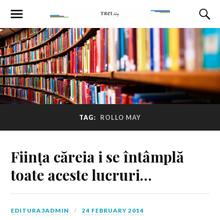
TAG:
ROLLO MAY
Ființa căreia i se întâmplă
toate aceste lucruri…
EDITURA3ADMIN
24 FEBRUARY 2014