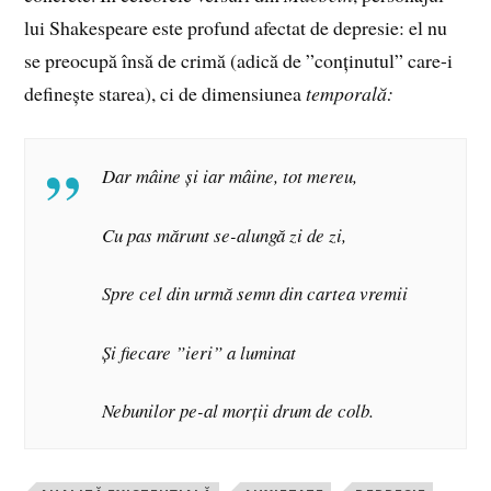
lui Shakespeare este profund afectat de depresie: el nu
se preocupă însă de crimă (adică de ”conținutul” care-i
definește starea), ci de dimensiunea
temporală:
Dar mâine și iar mâine, tot mereu,
Cu pas mărunt se-alungă zi de zi,
Spre cel din urmă semn din cartea vremii
Și fiecare ”ieri” a luminat
Nebunilor pe-al morții drum de colb.