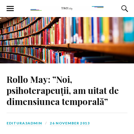
Rollo May: ”Noi,
psihoterapeuții, am uitat de
dimensiunea temporală”
EDITURA3ADMIN
26 NOVEMBER 2013