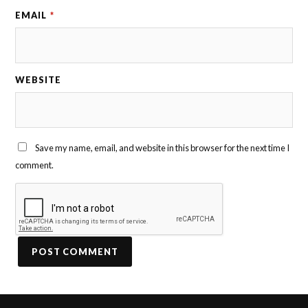
EMAIL
*
WEBSITE
Save my name, email, and website in this browser for the next time I
comment.