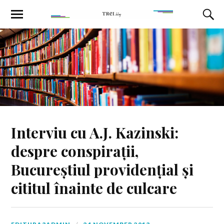
Interviu cu A.J. Kazinski:
despre conspirații,
Bucureștiul providențial și
cititul înainte de culcare