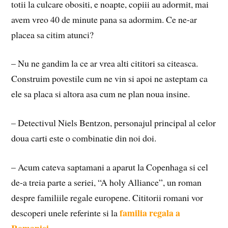
totii la culcare obositi, e noapte, copiii au adormit, mai
avem vreo 40 de minute pana sa adormim. Ce ne-ar
placea sa citim atunci?
– Nu ne gandim la ce ar vrea alti cititori sa citeasca.
Construim povestile cum ne vin si apoi ne asteptam ca
ele sa placa si altora asa cum ne plan noua insine.
– Detectivul Niels Bentzon, personajul principal al celor
doua carti este o combinatie din noi doi.
– Acum cateva saptamani a aparut la Copenhaga si cel
de-a treia parte a seriei, “A holy Alliance”, un roman
despre familiile regale europene. Cititorii romani vor
familia regala a
descoperi unele referinte si la
Romaniei
.