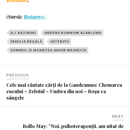
(Sursă:
Hotnews)
A.J. KAZINSKI
ANDERS RONNOW KLARLUND
FAMILIA REGALĂ
INTERVIU
SOMNUL ȘI MOARTEA JAKOB WEINEICH
PREVIOUS
Cele mai căutate cărți de la Gaudeamus: Chemarea
cucului – Zelotul – Umbra din noi – Roșu ca
sângele
NEXT
Rollo May: ”Noi, psihoterapeuții, am uitat de