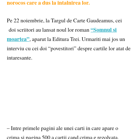
norocos care a dus la intalnirea lor.
Pe 22 noiembrie, la Targul de Carte Gaudeamus, cei
“Somnul si
doi scriitori au lansat noul lor roman
moartea”
, aparut la Editura Trei. Urmariti mai jos un
interviu cu cei doi “povestitori” despre cartile lor atat de
intaresante.
– Intre primele pagini ale unei carti in care apare o
crima si pagina 500 a cartii cand crima e rezolvata,