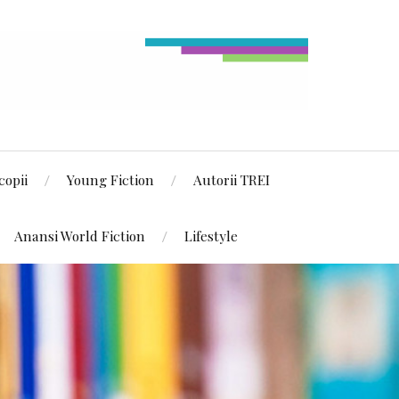
copii
Young Fiction
Autorii TREI
Anansi World Fiction
Lifestyle