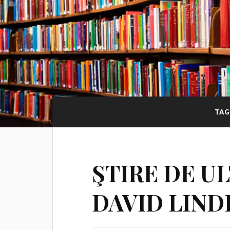
TAG
ŞTIRE DE U
DAVID LIND