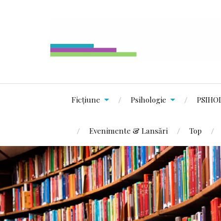
Ficțiune
Psihologie
PSIHO
Evenimente & Lansări
Top