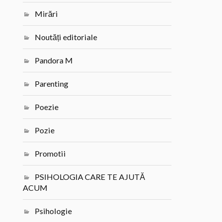
Mirări
Noutăți editoriale
Pandora M
Parenting
Poezie
Pozie
Promotii
PSIHOLOGIA CARE TE AJUTĂ
ACUM
Psihologie