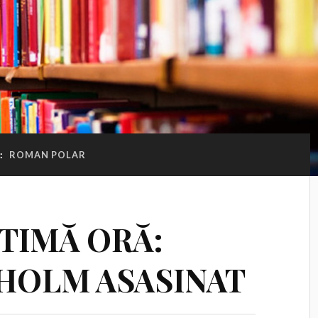
:
ROMAN POLAR
LTIMĂ ORĂ:
HOLM ASASINAT