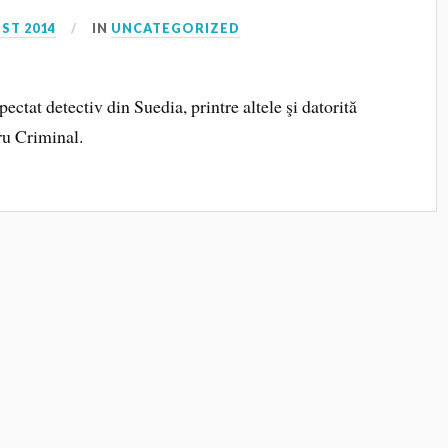
ST 2014
IN
UNCATEGORIZED
ctat detectiv din Suedia, printre altele şi datorită
ru Criminal.