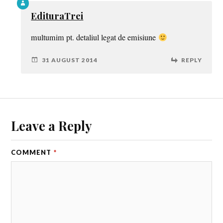
EdituraTrei
multumim pt. detaliul legat de emisiune
31 AUGUST 2014
REPLY
Leave a Reply
COMMENT
*