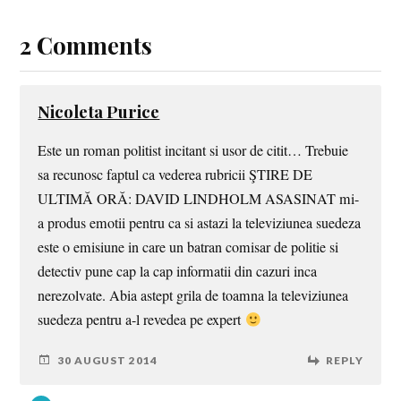
2 Comments
Nicoleta Purice
Este un roman politist incitant si usor de citit… Trebuie
sa recunosc faptul ca vederea rubricii ŞTIRE DE
ULTIMĂ ORĂ: DAVID LINDHOLM ASASINAT mi-
a produs emotii pentru ca si astazi la televiziunea suedeza
este o emisiune in care un batran comisar de politie si
detectiv pune cap la cap informatii din cazuri inca
nerezolvate. Abia astept grila de toamna la televiziunea
suedeza pentru a-l revedea pe expert
30 AUGUST 2014
REPLY