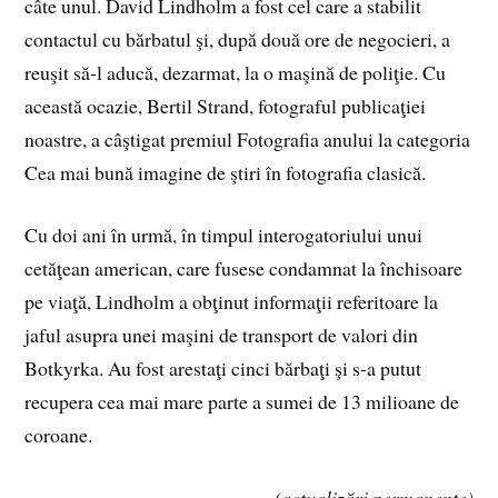
câte unul. David Lindholm a fost cel care a stabilit
contactul cu bărbatul şi, după două ore de negocieri, a
reuşit să‑l aducă, dezarmat, la o maşină de poliţie. Cu
această ocazie, Bertil Strand, fotograful publicaţiei
noastre, a câştigat premiul Fotografia anului la categoria
Cea mai bună imagine de ştiri în fotografia clasică.
Cu doi ani în urmă, în timpul interogatoriului unui
cetăţean american, care fusese condamnat la închisoare
pe viaţă, Lindholm a obţinut informaţii referitoare la
jaful asupra unei maşini de transport de valori din
Botkyrka. Au fost arestaţi cinci bărbaţi şi s‑a putut
recupera cea mai mare parte a sumei de 13 milioane de
coroane.