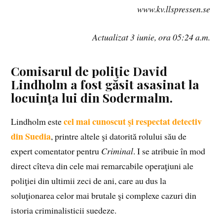
www.kv.llspressen.se
Actualizat 3 iunie, ora 05:24 a.m.
Comisarul de poliţie David
Lindholm a fost găsit asasinat la
locuinţa lui din Sodermalm.
cel mai cunoscut şi respectat detectiv
Lindholm este
din Suedia
, printre altele şi datorită rolului său de
expert comentator pentru
Criminal
. I se atribuie în mod
direct cîteva din cele mai remarcabile operaţiuni ale
poliţiei din ultimii zeci de ani, care au dus la
soluţionarea celor mai brutale şi complexe cazuri din
istoria criminalisticii suedeze.