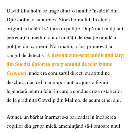
David Lindholm se trage dintr‑o familie înstărită din
Djursholm, o suburbie a Stockholmului. În ciuda
originii, a hotărât să intre în poliţie. După mai mulţi ani
petrecuţi în mediul dur al unităţii de reacţie rapidă a
poliţiei din cartierul Norrmalm, a fost promovat la
A devenit cunoscut publicului larg
rangul de detectiv.
din Suedia datorită programului de televiziune
Criminal
, unde era comisarul direct, cu atitudine
deschisă, dar, cel mai important, a ajuns o figură
legendară pentru felul în care a condus criza ostaticilor
de la grădiniţa Cowslip din Malmo, de acum cinci ani.
Atunci, un bărbat înarmat s‑a baricadat în încăperea
copiilor din grupa mică, ameninţând să‑i omoare unul