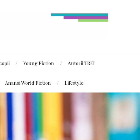
copii
Young Fiction
Autorii TREI
Anansi World Fiction
Lifestyle