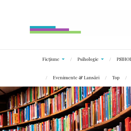
Ficțiune
Psihologie
PSIHO
Evenimente & Lansări
Top