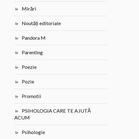
Mirări
Noutăți editoriale
Pandora M
Parenting
Poezie
Pozie
Promotii
PSIHOLOGIA CARE TE AJUTĂ
ACUM
Psihologie