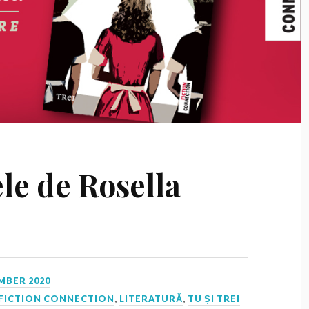
le de Rosella
MBER 2020
FICTION CONNECTION
,
LITERATURĂ
,
TU ȘI TREI