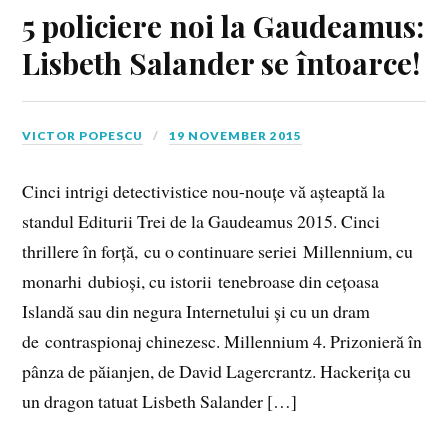
5 policiere noi la Gaudeamus:
Lisbeth Salander se întoarce!
VICTOR POPESCU
19 NOVEMBER 2015
Cinci intrigi detectivistice nou-nouțe vă așteaptă la
standul Editurii Trei de la Gaudeamus 2015. Cinci
thrillere în forță, cu o continuare seriei Millennium, cu
monarhi dubioși, cu istorii tenebroase din cețoasa
Islandă sau din negura Internetului și cu un dram
de contraspionaj chinezesc. Millennium 4. Prizonieră în
pânza de păianjen, de David Lagercrantz. Hackerița cu
un dragon tatuat Lisbeth Salander […]