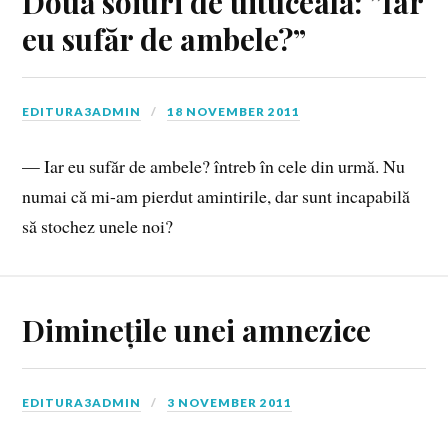
Două soiuri de uituceală: ”Iar
eu sufăr de ambele?”
EDITURA3ADMIN
18 NOVEMBER 2011
— Iar eu sufăr de ambele? întreb în cele din urmă. Nu
numai că mi-am pierdut amintirile, dar sunt incapabilă
să stochez unele noi?
Diminețile unei amnezice
EDITURA3ADMIN
3 NOVEMBER 2011