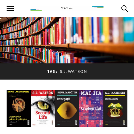
TAG:
S.J. WATSON