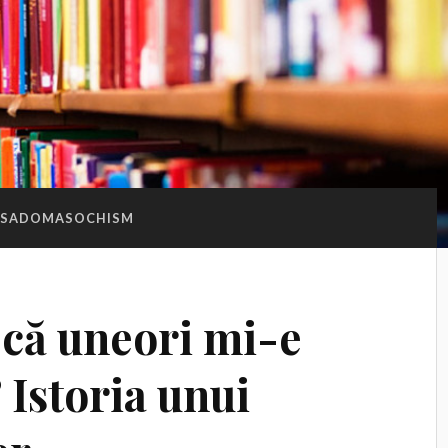
SADOMASOCHISM
că uneori mi-e
 Istoria unui