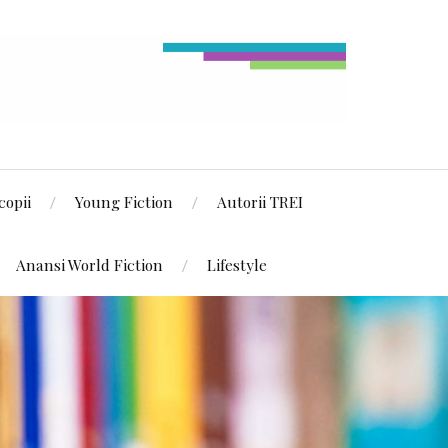
copii
Young Fiction
Autorii TREI
Anansi World Fiction
Lifestyle