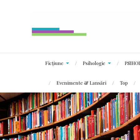
Ficțiune
Psihologie
PSIHO
Evenimente & Lansări
Top