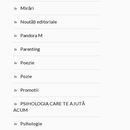
Mirări
Noutăți editoriale
Pandora M
Parenting
Poezie
Pozie
Promotii
PSIHOLOGIA CARE TE AJUTĂ
ACUM
Psihologie