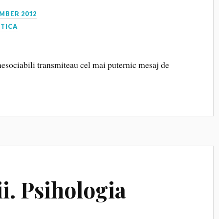
MBER 2012
CTICA
 nesociabili transmiteau cel mai puternic mesaj de
i. Psihologia