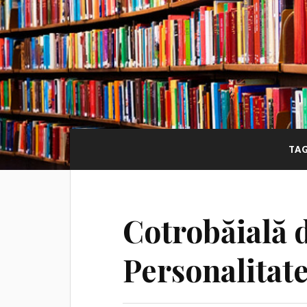
TA
Cotrobăială 
Personalitate