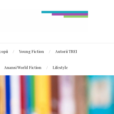
copii
Young Fiction
Autorii TREI
Anansi World Fiction
Lifestyle