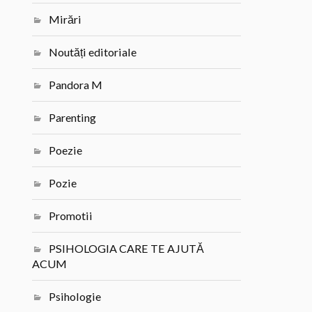
Mirări
Noutăți editoriale
Pandora M
Parenting
Poezie
Pozie
Promotii
PSIHOLOGIA CARE TE AJUTĂ
ACUM
Psihologie