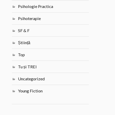
Psihologie Practica
Psihoterapie
SF & F
Știință
Top
Tu și TREI
Uncategorized
Young Fiction