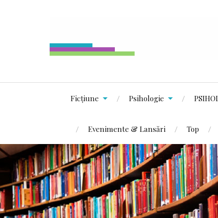
Ficțiune
Psihologie
PSIHO
Evenimente & Lansări
Top