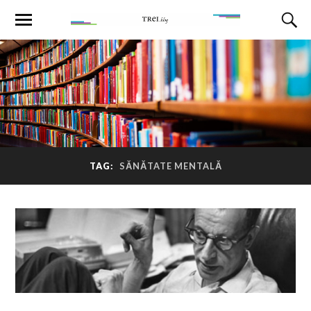
TAG:
SĂNĂTATE MENTALĂ