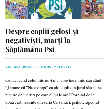
Despre copiii geloși și
negativiști, marți la
Săptămâna Psi
VICTOR POPESCU
2 NOVEMBER 2015
Ce faci când celui mic nu-i mai convine nimic sau când
îți spune că ”Nu e drept” ca alți copii din jurul său să se
bucure de lucruri pe care el nu le are? Pornind de la
două cărți recente din seria Ce să faci, psihoterapeutul