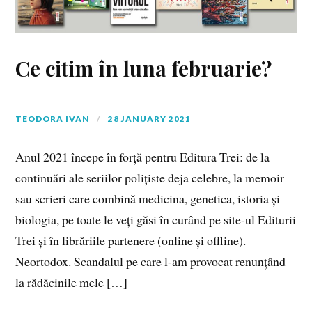
Ce citim în luna februarie?
TEODORA IVAN
28 JANUARY 2021
Anul 2021 începe în forță pentru Editura Trei: de la
continuări ale seriilor polițiste deja celebre, la memoir
sau scrieri care combină medicina, genetica, istoria și
biologia, pe toate le veți găsi în curând pe site-ul Editurii
Trei și în librăriile partenere (online și offline).
Neortodox. Scandalul pe care l-am provocat renunțând
la rădăcinile mele […]