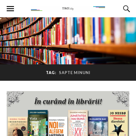
TAG:
SAPTE MINUNI