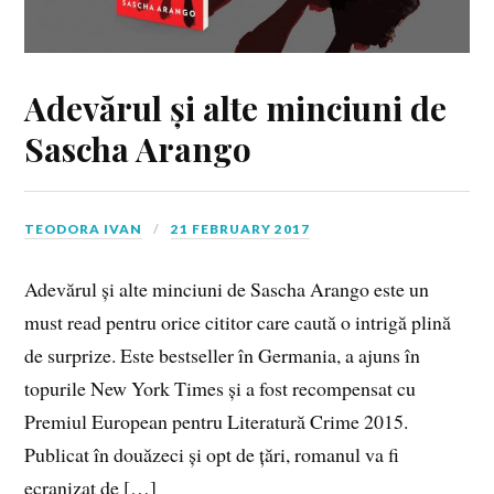
Adevărul și alte minciuni de
Sascha Arango
TEODORA IVAN
21 FEBRUARY 2017
Adevărul și alte minciuni de Sascha Arango este un
must read pentru orice cititor care caută o intrigă plină
de surprize. Este bestseller în Germania, a ajuns în
topurile New York Times și a fost recompensat cu
Premiul European pentru Literatură Crime 2015.
Publicat în douăzeci și opt de țări, romanul va fi
ecranizat de […]