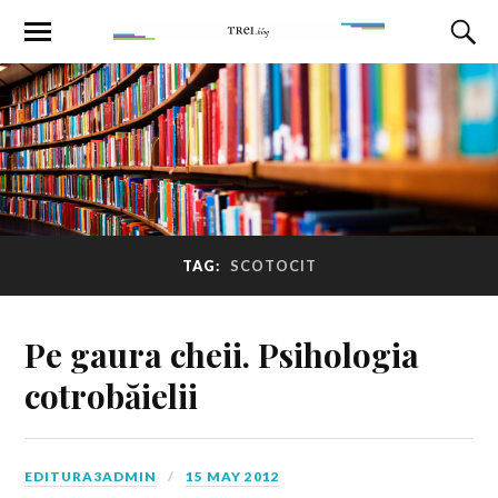
TAG:
SCOTOCIT
Pe gaura cheii. Psihologia
cotrobăielii
EDITURA3ADMIN
15 MAY 2012