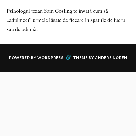
Psihologul texan Sam Gosling te învaţă cum să
„adulmeci” urmele lăsate de fiecare în spaţiile de lucru
sau de odihnă.
&
POWERED BY
WORDPRESS
THEME BY
ANDERS NORÉN