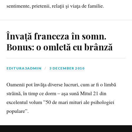
sentimente, prietenii, relaţii şi viaţa de familie.
Învață franceza în somn.
Bonus: o omletă cu brânză
EDITURA3ADMIN
3 DECEMBER 2010
Oamenii pot învăţa diverse lucruri, cum ar fi o limbă
străină, în timp ce dorm – așa sună Mitul 21 din
excelentul volum ”50 de mari mituri ale psihologiei
populare”.