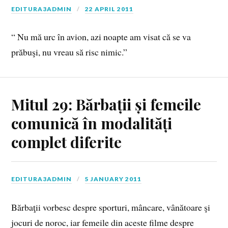
EDITURA3ADMIN
22 APRIL 2011
“ Nu mă urc în avion, azi noapte am visat că se va
prăbuşi, nu vreau să risc nimic.”
Mitul 29: Bărbații și femeile
comunică în modalități
complet diferite
EDITURA3ADMIN
5 JANUARY 2011
Bărbaţii vorbesc despre sporturi, mâncare, vânătoare şi
jocuri de noroc, iar femeile din aceste filme despre