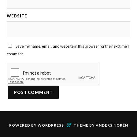
WEBSITE
Save my name, email, and website in this browser for the next time I
comment.
&
POWERED BY
WORDPRESS
THEME BY
ANDERS NORÉN