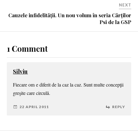
NEXT
Cauzele infidelității. Un nou volum în seria Cărților
Psi de la GSP
1 Comment
Silviu
Fiecare om e diferit de la caz la caz. Sunt multe concepţii
greşite care circulă.
22 APRIL 2011
REPLY