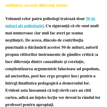
sublinieze această diferenţă totuşi).
Volumul celor patru psihologi tratează doar
50 de
mituri ale psihologiei
. Cu siguranţă că ele sunt mult
mai numeroase (iar unii fac averi pe seama
neştiinţei). De aceea, dincolo de contribuţia
punctuală a dărâmării acestor 50 de mituri, autorii
propun cititorilor instrumente de gândire critică (a
face diferenţa dintre cauzalitate şi corelaţie,
conştientizarea argumentele falacioase ad populum,
ad auctoritas, post hoc ergo propter hoc) pentru a
întregi finalitatea pedagogică a demersului lor.
Evident asta înseamnă că toţi elevii care au citit
cartea, adică au înţeles lecţia vor deveni la rândul lor
profesori pentru apropiaţi.