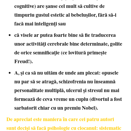
cognitive) are şanse cel mult să cultive de
timpuriu gustul estetic al bebeluşilor, fără să-i
facă mai inteligenţi sau
că visele ar putea foarte bine să fie traducerea
unor activităţi cerebrale bine determinate, golite
de orice semnificaţie (ce lovitură primeşte
Freud!).
A, şi ca să nu uităm de unde am plecat: opusele
nu par să se atragă, schizofrenia nu înseamnă
personalitate multiplă, ulcerul şi stresul nu mai
formează de ceva vreme un cuplu (divortul a fost
sarbatorit chiar cu un premiu Nobel).
De apreciat este maniera în care cei patru autori
sunt decişi să facă psihologie cu ciocanul: sistematic