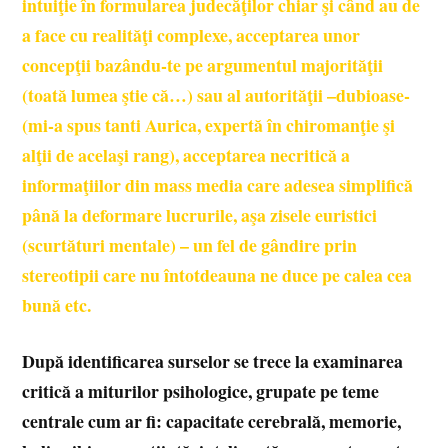
intuiţie în formularea judecăţilor chiar şi când au de
a face cu realităţi complexe, acceptarea unor
concepţii bazându-te pe argumentul majorităţii
(toată lumea ştie că…) sau al autorităţii –dubioase-
(mi-a spus tanti Aurica, expertă
în chiromanţie şi
alţii de acelaşi rang), acceptarea necritică a
informaţiilor din mass media care adesea simplifică
până la deformare lucrurile, aşa zisele euristici
(scurtături mentale) – un fel de gândire prin
stereotipii care nu întotdeauna ne duce pe calea cea
bună etc.
După identificarea surselor se trece la examinarea
critică a miturilor psihologice, grupate pe teme
centrale cum ar fi: capacitate cerebrală, memorie,