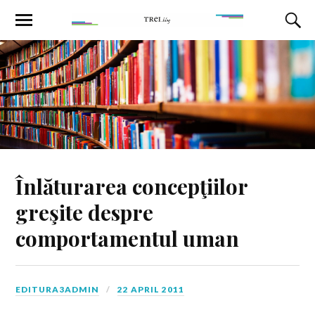
Înlăturarea concepţiilor
greşite despre
comportamentul uman
EDITURA3ADMIN
22 APRIL 2011