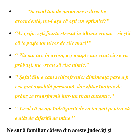
“Scrisul tău de mână are o direcţie
ascendentă, nu-i aşa că eşti un optimist?”
“Ai grijă, eşti foarte stresat în ultima vreme – să ştii
că te paşte un ulcer de zile mari!”
“ Nu mă urc în avion, azi noapte am visat că se va
prăbuşi, nu vreau să risc nimic.”
” Şeful tău e cam schizofrenic: dimineaţa pare a fi
cea mai amabilă persoană, dar chiar înainte de
prânz se transformă într-un tiran autentic.”
“ Cred că m-am îndrăgostit de ea tocmai pentru că
e atât de diferită de mine.”
Ne sună familiar câteva din aceste judecăţi şi