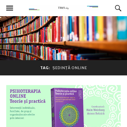
TAG:
ȘEDINȚĂ ONLINE