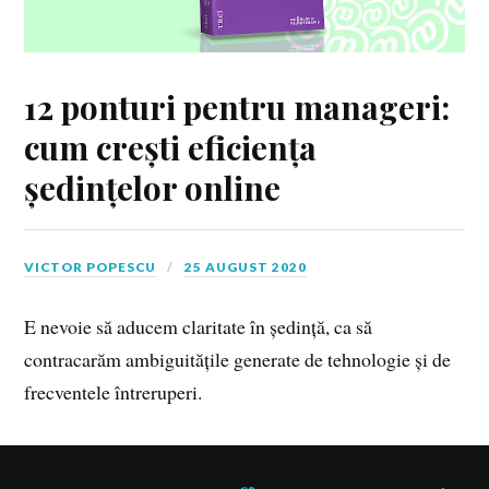
12 ponturi pentru manageri:
cum crești eficiența
ședințelor online
VICTOR POPESCU
25 AUGUST 2020
E nevoie să aducem claritate în ședință, ca să
contracarăm ambiguitățile generate de tehnologie și de
frecventele întreruperi.