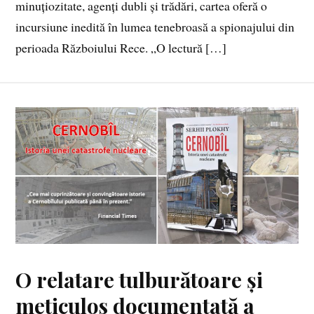
minuțiozitate, agenți dubli și trădări, cartea oferă o
incursiune inedită în lumea tenebroasă a spionajului din
perioada Războiului Rece. „O lectură […]
O relatare tulburătoare și
meticulos documentată a