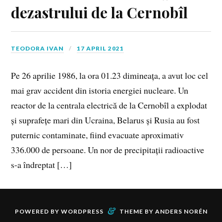
dezastrului de la Cernobîl
TEODORA IVAN
17 APRIL 2021
Pe 26 aprilie 1986, la ora 01.23 dimineața, a avut loc cel
mai grav accident din istoria energiei nucleare. Un
reactor de la centrala electrică de la Cernobîl a explodat
și suprafețe mari din Ucraina, Belarus și Rusia au fost
puternic contaminate, fiind evacuate aproximativ
336.000 de persoane. Un nor de precipitații radioactive
s-a îndreptat […]
&
POWERED BY
WORDPRESS
THEME BY
ANDERS NORÉN