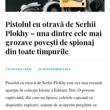
Pistolul cu otravă de Serhii
Plokhy – una dintre cele mai
grozave povești de spionaj
din toate timpurile
TEODORA IVAN
22 NOVEMBER 2022
Pistolul cu otravă de Serhii Plokhy este cea mai recentă
apariție în colecția Istorie a Editurii Trei. O poveste
captivantă, din care nu lipsesc coletele capcană cu
dispozitiv exploziv, acțiuni de acoperire pregătite cu