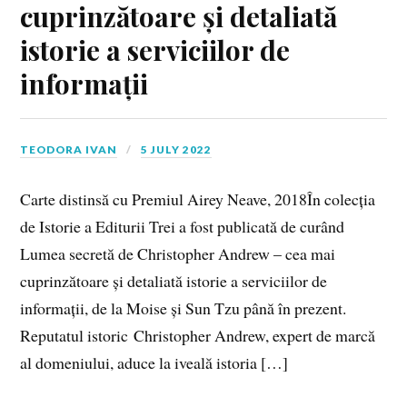
cuprinzătoare și detaliată
istorie a serviciilor de
informații
TEODORA IVAN
5 JULY 2022
Carte distinsă cu Premiul Airey Neave, 2018În colecția
de Istorie a Editurii Trei a fost publicată de curând
Lumea secretă de Christopher Andrew – cea mai
cuprinzătoare și detaliată istorie a serviciilor de
informații, de la Moise și Sun Tzu până în prezent.
Reputatul istoric Christopher Andrew, expert de marcă
al domeniului, aduce la iveală istoria […]