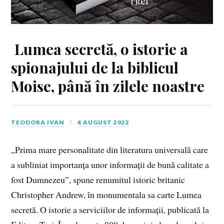
Lumea secretă, o istorie a
spionajului de la biblicul
Moise, până în zilele noastre
TEODORA IVAN
4 AUGUST 2022
„Prima mare personalitate din literatura universală care
a subliniat importanța unor informații de bună calitate a
fost Dumnezeu”, spune renumitul istoric britanic
Christopher Andrew, în monumentala sa carte Lumea
secretă. O istorie a serviciilor de informații, publicată la