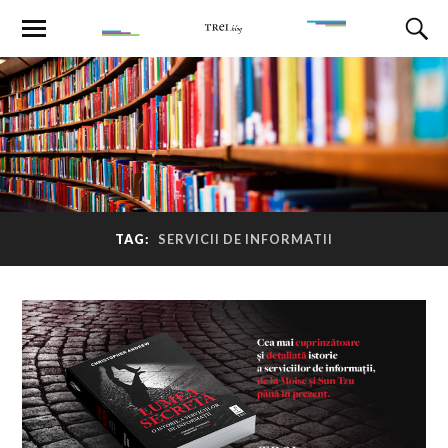
TAG:
SERVICII DE INFORMATII