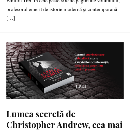
Editura Trei. În cele peste 800 de pagini ale volumului,
profesorul emerit de istorie modernă și contemporană
[…]
Lumea secretă de
Christopher Andrew, cea mai