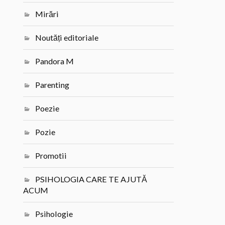
Mirări
Noutăți editoriale
Pandora M
Parenting
Poezie
Pozie
Promotii
PSIHOLOGIA CARE TE AJUTĂ
ACUM
Psihologie