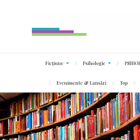
Ficțiune
Psihologie
PSIHO
Evenimente & Lansări
Top