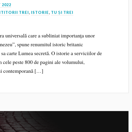
 2022
ITITORII TREI
,
ISTORIE
,
TU ȘI TREI
ra universală care a subliniat importanța unor
nezeu”, spune renumitul istoric britanic
 carte Lumea secretă. O istorie a serviciilor de
În cele peste 800 de pagini ale volumului,
 și contemporană […]