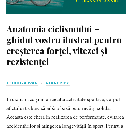
Anatomia ciclismului –
ghidul vostru ilustrat pentru
creșterea forței, vitezei și
rezistenței
TEODORA IVAN
6 JUNE 2018
În ciclism, ca și în orice altă activitate sportivă, corpul
atletului trebuie să aibă o bază puternică și solidă.
Aceasta este cheia în realizarea de performanțe, evitarea
accidentărilor și atingerea longevității în sport. Pentru a