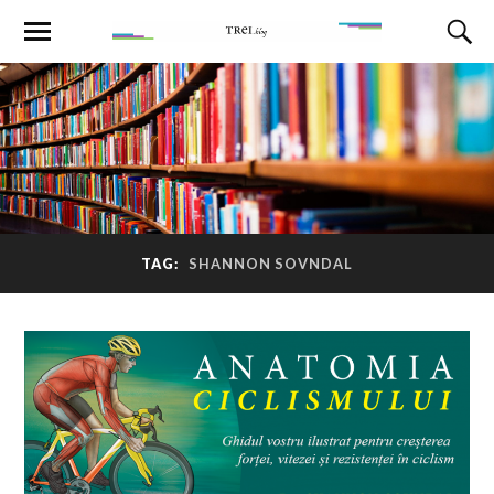
TAG:
SHANNON SOVNDAL